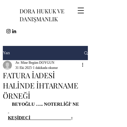
DORA HUKUK VE
DANIŞMANLIK
Yazı
Av. Mine Begüm DOYGUN
31 Eki 2025
1 dakikada okunur
FATURA İADESİ
HALİNDE İHTARNAME
ÖRNEĞİ
BEYOĞLU ….. NOTERLİĞİ' NE
KEŞİDECİ                               
:         