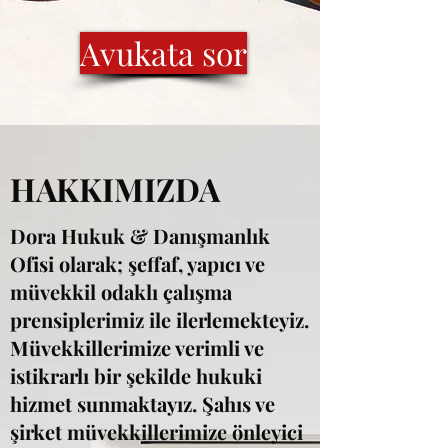
Avukata sor
HAKKIMIZDA
Dora Hukuk & Danışmanlık
Ofisi olarak; şeffaf, yapıcı ve
müvekkil odaklı çalışma
prensiplerimiz ile ilerlemekteyiz.
Müvekkillerimize verimli ve
istikrarlı bir şekilde hukuki
hizmet sunmaktayız. Şahıs ve
şirket müvekkillerimize önleyici