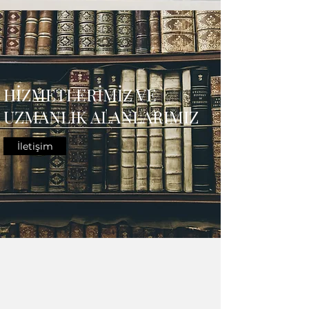
HİZMETLERİMİZ VE
UZMANLIK ALANLARIMIZ
İletişim