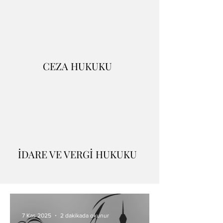
CEZA HUKUKU
İDARE VE VERGİ HUKUKU
7 Kas 2025
2 dakikada okunur