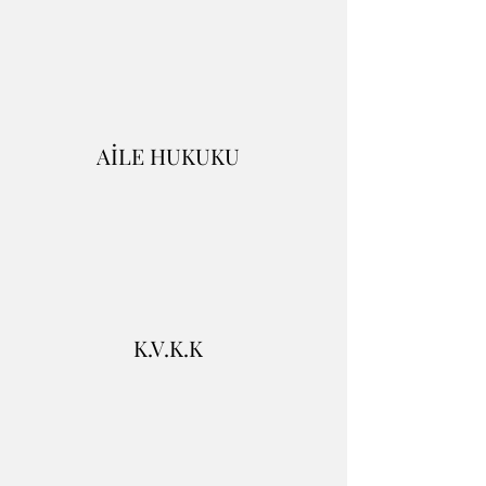
AİLE HUKUKU
K.V.K.K